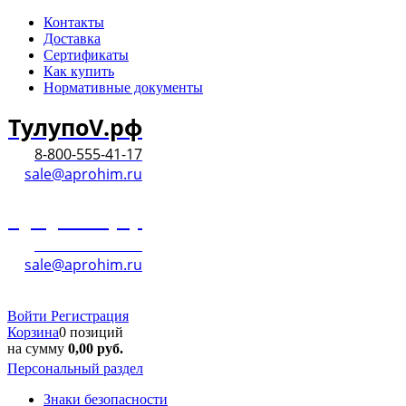
Контакты
Доставка
Сертификаты
Как купить
Нормативные документы
ТулупоV.рф
8-800-555-41-17
sale@aprohim.ru
ТулупоV.рф
8-800-555-41-17
sale@aprohim.ru
Войти
Регистрация
Корзина
0 позиций
на сумму
0,00
руб.
Персональный раздел
Знаки безопасности