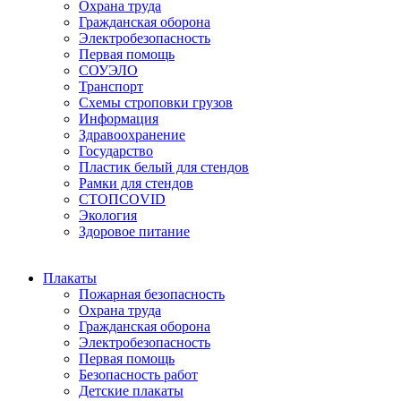
Охрана труда
Гражданская оборона
Электробезопасность
Первая помощь
СОУЭЛО
Транспорт
Схемы строповки грузов
Информация
Здравоохранение
Государство
Пластик белый для стендов
Рамки для стендов
СТОПCOVID
Экология
Здоровое питание
Плакаты
Пожарная безопасность
Охрана труда
Гражданская оборона
Электробезопасность
Первая помощь
Безопасность работ
Детские плакаты