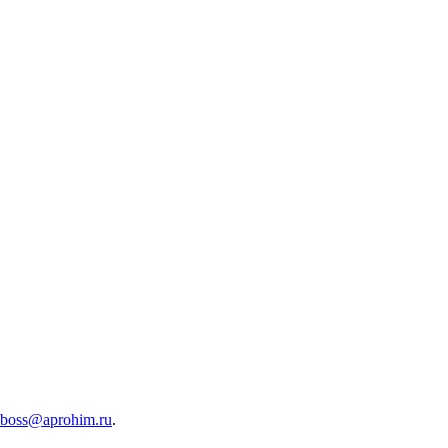
boss@aprohim.ru
.