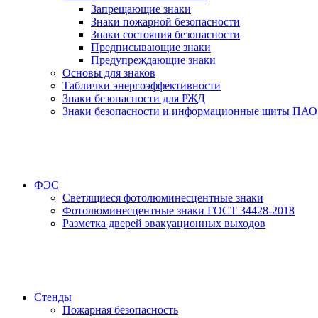
Запрещающие знаки
Знаки пожарной безопасности
Знаки состояния безопасности
Предписывающие знаки
Предупреждающие знаки
Основы для знаков
Таблички энергоэффективности
Знаки безопасности для РЖД
Знаки безопасности и информационные щиты ПАО
ФЭС
Светящиеся фотолюминесцентные знаки
Фотолюминесцентные знаки ГОСТ 34428-2018
Разметка дверей эвакуационных выходов
Стенды
Пожарная безопасность