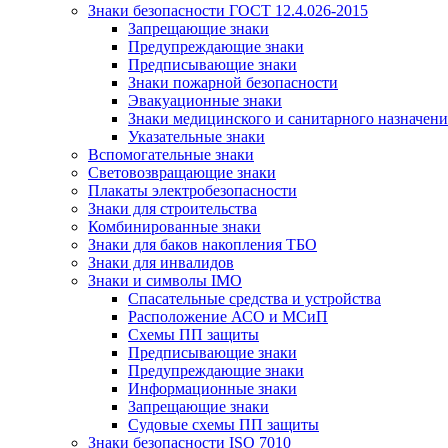
Знаки безопасности ГОСТ 12.4.026-2015
Запрещающие знаки
Предупреждающие знаки
Предписывающие знаки
Знаки пожарной безопасности
Эвакуационные знаки
Знаки медицинского и санитарного назначени
Указательные знаки
Вспомогательные знаки
Световозвращающие знаки
Плакаты электробезопасности
Знаки для строительства
Комбинированные знаки
Знаки для баков накопления ТБО
Знаки для инвалидов
Знаки и символы IMO
Спасательные средства и устройства
Расположение АСО и МСиП
Схемы ПП защиты
Предписывающие знаки
Предупреждающие знаки
Информационные знаки
Запрещающие знаки
Судовые схемы ПП защиты
Знаки безопасности ISO 7010