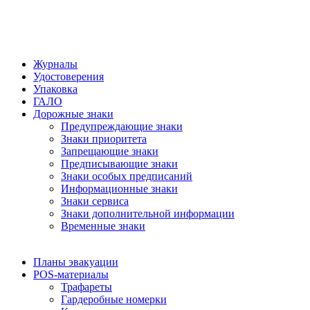
Журналы
Удостоверения
Упаковка
ГАЛО
Дорожные знаки
Предупреждающие знаки
Знаки приоритета
Запрещающие знаки
Предписывающие знаки
Знаки особых предписаний
Информационные знаки
Знаки сервиса
Знаки дополнительной информации
Временные знаки
Планы эвакуации
POS-материалы
Трафареты
Гардеробные номерки