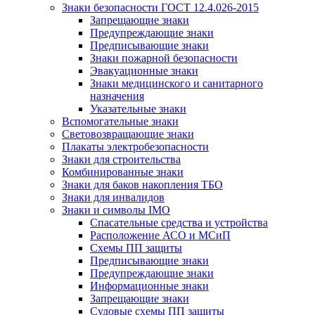
Знаки безопасности ГОСТ 12.4.026-2015
Запрещающие знаки
Предупреждающие знаки
Предписывающие знаки
Знаки пожарной безопасности
Эвакуационные знаки
Знаки медицинского и санитарного
назначения
Указательные знаки
Вспомогательные знаки
Световозвращающие знаки
Плакаты электробезопасности
Знаки для строительства
Комбинированные знаки
Знаки для баков накопления ТБО
Знаки для инвалидов
Знаки и символы IMO
Спасательные средства и устройства
Расположение АСО и МСиП
Схемы ПП защиты
Предписывающие знаки
Предупреждающие знаки
Информационные знаки
Запрещающие знаки
Судовые схемы ПП защиты