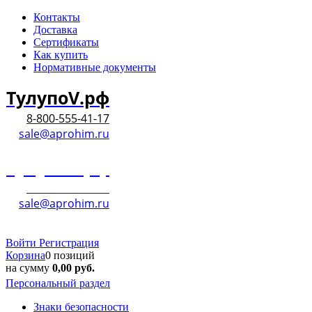
Контакты
Доставка
Сертификаты
Как купить
Нормативные документы
ТулупоV.рф
8-800-555-41-17
sale@aprohim.ru
ТулупоV.рф
8-800-555-41-17
sale@aprohim.ru
Войти
Регистрация
Корзина
0 позиций
на сумму
0,00
руб.
Персональный раздел
Знаки безопасности