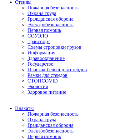
Стенды
Пожарная безопасность
Охрана труда
Гражданская оборона
Электробезопасность
Первая помощь
СОУЭЛО
Транспорт
Схемы строповки грузов
Информация
Здравоохранение
Государство
Пластик белый для стендов
Рамки для стендов
СТОПCOVID
Экология
Здоровое питание
Плакаты
Пожарная безопасность
Охрана труда
Гражданская оборона
Электробезопасность
Первая помощь