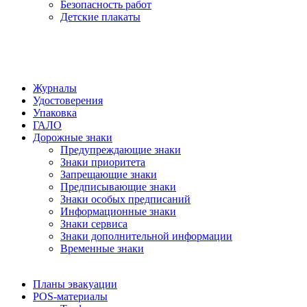
Безопасность работ
Детские плакаты
Журналы
Удостоверения
Упаковка
ГАЛО
Дорожные знаки
Предупреждающие знаки
Знаки приоритета
Запрещающие знаки
Предписывающие знаки
Знаки особых предписаний
Информационные знаки
Знаки сервиса
Знаки дополнительной информации
Временные знаки
Планы эвакуации
POS-материалы