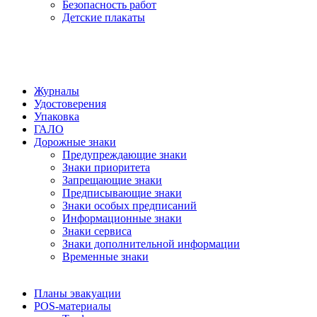
Безопасность работ
Детские плакаты
Журналы
Удостоверения
Упаковка
ГАЛО
Дорожные знаки
Предупреждающие знаки
Знаки приоритета
Запрещающие знаки
Предписывающие знаки
Знаки особых предписаний
Информационные знаки
Знаки сервиса
Знаки дополнительной информации
Временные знаки
Планы эвакуации
POS-материалы