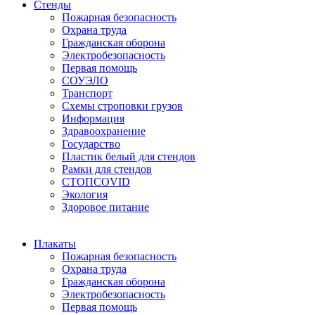
Стенды
Пожарная безопасность
Охрана труда
Гражданская оборона
Электробезопасность
Первая помощь
СОУЭЛО
Транспорт
Схемы строповки грузов
Информация
Здравоохранение
Государство
Пластик белый для стендов
Рамки для стендов
СТОПCOVID
Экология
Здоровое питание
Плакаты
Пожарная безопасность
Охрана труда
Гражданская оборона
Электробезопасность
Первая помощь