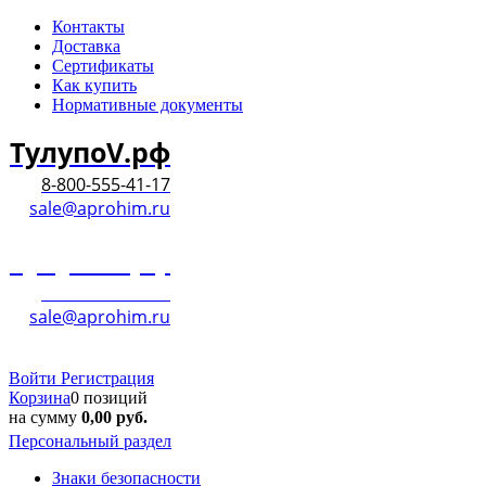
Контакты
Доставка
Сертификаты
Как купить
Нормативные документы
ТулупоV.рф
8-800-555-41-17
sale@aprohim.ru
ТулупоV.рф
8-800-555-41-17
sale@aprohim.ru
Войти
Регистрация
Корзина
0 позиций
на сумму
0,00
руб.
Персональный раздел
Знаки безопасности