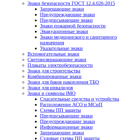
Знаки безопасности ГОСТ 12.4.026-2015
Запрещающие знаки
Предупреждающие знаки
Предписывающие знаки
Знаки пожарной безопасности
Эвакуационные знаки
Знаки медицинского и санитарного
назначения
Указательные знаки
Вспомогательные знаки
Световозвращающие знаки
Плакаты электробезопасности
Знаки для строительства
Комбинированные знаки
Знаки для баков накопления ТБО
Знаки для инвалидов
Знаки и символы IMO
Спасательные средства и устройства
Расположение АСО и МСиП
Схемы ПП защиты
Предписывающие знаки
Предупреждающие знаки
Информационные знаки
Запрещающие знаки
Судовые схемы ПП защиты