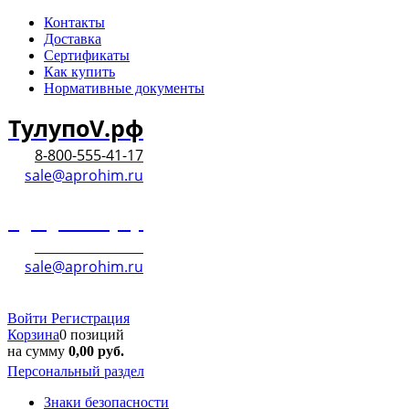
Контакты
Доставка
Сертификаты
Как купить
Нормативные документы
ТулупоV.рф
8-800-555-41-17
sale@aprohim.ru
ТулупоV.рф
8-800-555-41-17
sale@aprohim.ru
Войти
Регистрация
Корзина
0 позиций
на сумму
0,00
руб.
Персональный раздел
Знаки безопасности