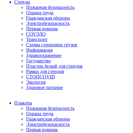
Стенды
Пожарная безопасность
Охрана труда
Гражданская оборона
Электробезопасность
Первая помощь
СОУЭЛО
Транспорт
Схемы строповки грузов
Информация
Здравоохранение
Государство
Пластик белый для стендов
Рамки для стендов
СТОПCOVID
Экология
Здоровое питание
Плакаты
Пожарная безопасность
Охрана труда
Гражданская оборона
Электробезопасность
Первая помощь