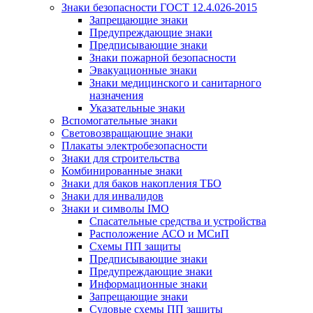
Знаки безопасности ГОСТ 12.4.026-2015
Запрещающие знаки
Предупреждающие знаки
Предписывающие знаки
Знаки пожарной безопасности
Эвакуационные знаки
Знаки медицинского и санитарного
назначения
Указательные знаки
Вспомогательные знаки
Световозвращающие знаки
Плакаты электробезопасности
Знаки для строительства
Комбинированные знаки
Знаки для баков накопления ТБО
Знаки для инвалидов
Знаки и символы IMO
Спасательные средства и устройства
Расположение АСО и МСиП
Схемы ПП защиты
Предписывающие знаки
Предупреждающие знаки
Информационные знаки
Запрещающие знаки
Судовые схемы ПП защиты