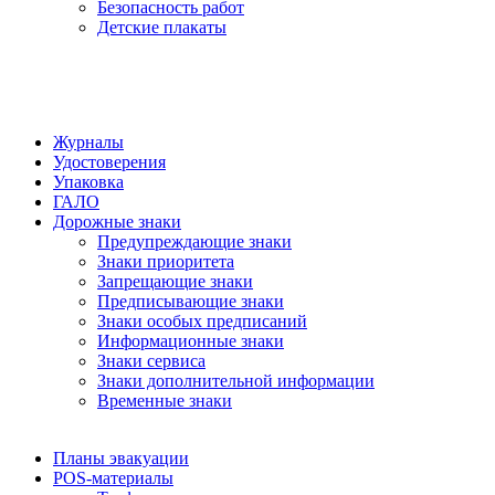
Безопасность работ
Детские плакаты
Журналы
Удостоверения
Упаковка
ГАЛО
Дорожные знаки
Предупреждающие знаки
Знаки приоритета
Запрещающие знаки
Предписывающие знаки
Знаки особых предписаний
Информационные знаки
Знаки сервиса
Знаки дополнительной информации
Временные знаки
Планы эвакуации
POS-материалы