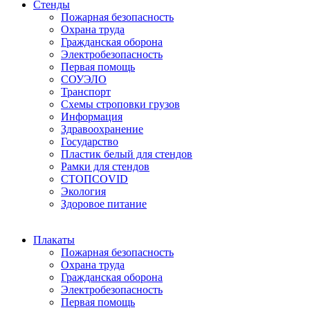
Стенды
Пожарная безопасность
Охрана труда
Гражданская оборона
Электробезопасность
Первая помощь
СОУЭЛО
Транспорт
Схемы строповки грузов
Информация
Здравоохранение
Государство
Пластик белый для стендов
Рамки для стендов
СТОПCOVID
Экология
Здоровое питание
Плакаты
Пожарная безопасность
Охрана труда
Гражданская оборона
Электробезопасность
Первая помощь