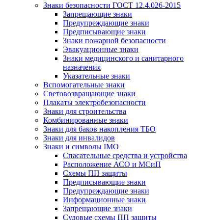
Знаки безопасности ГОСТ 12.4.026-2015
Запрещающие знаки
Предупреждающие знаки
Предписывающие знаки
Знаки пожарной безопасности
Эвакуационные знаки
Знаки медицинского и санитарного
назначения
Указательные знаки
Вспомогательные знаки
Световозвращающие знаки
Плакаты электробезопасности
Знаки для строительства
Комбинированные знаки
Знаки для баков накопления ТБО
Знаки для инвалидов
Знаки и символы IMO
Спасательные средства и устройства
Расположение АСО и МСиП
Схемы ПП защиты
Предписывающие знаки
Предупреждающие знаки
Информационные знаки
Запрещающие знаки
Судовые схемы ПП защиты