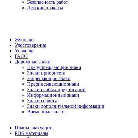
Безопасность работ
Детские плакаты
Журналы
Удостоверения
Упаковка
ГАЛО
Дорожные знаки
Предупреждающие знаки
Знаки приоритета
Запрещающие знаки
Предписывающие знаки
Знаки особых предписаний
Информационные знаки
Знаки сервиса
Знаки дополнительной информации
Временные знаки
Планы эвакуации
POS-материалы