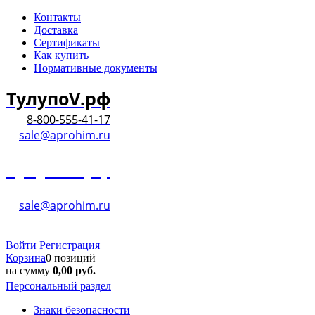
Контакты
Доставка
Сертификаты
Как купить
Нормативные документы
ТулупоV.рф
8-800-555-41-17
sale@aprohim.ru
ТулупоV.рф
8-800-555-41-17
sale@aprohim.ru
Войти
Регистрация
Корзина
0 позиций
на сумму
0,00
руб.
Персональный раздел
Знаки безопасности