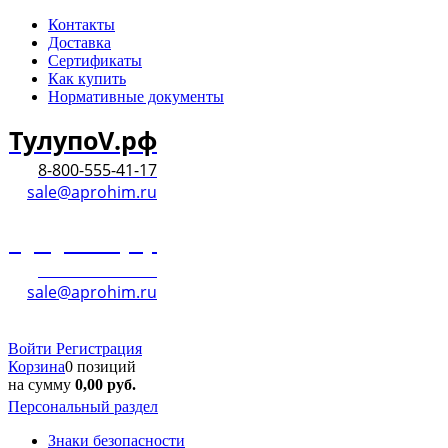
Контакты
Доставка
Сертификаты
Как купить
Нормативные документы
ТулупоV.рф
8-800-555-41-17
sale@aprohim.ru
ТулупоV.рф
8-800-555-41-17
sale@aprohim.ru
Войти
Регистрация
Корзина
0 позиций
на сумму
0,00
руб.
Персональный раздел
Знаки безопасности