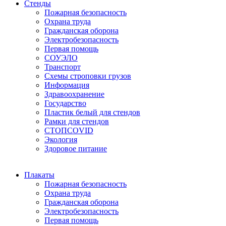
Стенды
Пожарная безопасность
Охрана труда
Гражданская оборона
Электробезопасность
Первая помощь
СОУЭЛО
Транспорт
Схемы строповки грузов
Информация
Здравоохранение
Государство
Пластик белый для стендов
Рамки для стендов
СТОПCOVID
Экология
Здоровое питание
Плакаты
Пожарная безопасность
Охрана труда
Гражданская оборона
Электробезопасность
Первая помощь