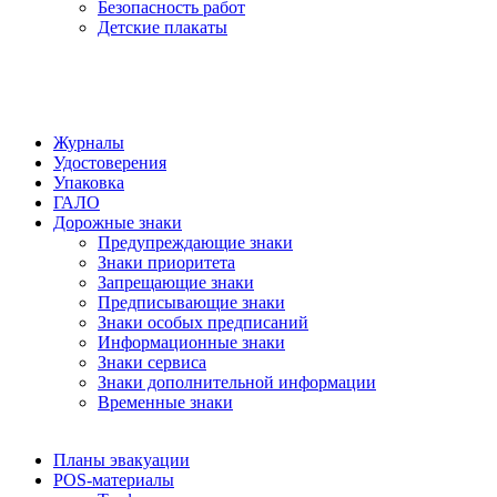
Безопасность работ
Детские плакаты
Журналы
Удостоверения
Упаковка
ГАЛО
Дорожные знаки
Предупреждающие знаки
Знаки приоритета
Запрещающие знаки
Предписывающие знаки
Знаки особых предписаний
Информационные знаки
Знаки сервиса
Знаки дополнительной информации
Временные знаки
Планы эвакуации
POS-материалы