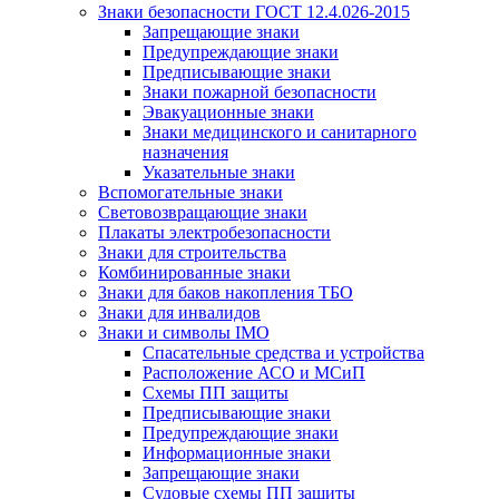
Знаки безопасности ГОСТ 12.4.026-2015
Запрещающие знаки
Предупреждающие знаки
Предписывающие знаки
Знаки пожарной безопасности
Эвакуационные знаки
Знаки медицинского и санитарного
назначения
Указательные знаки
Вспомогательные знаки
Световозвращающие знаки
Плакаты электробезопасности
Знаки для строительства
Комбинированные знаки
Знаки для баков накопления ТБО
Знаки для инвалидов
Знаки и символы IMO
Спасательные средства и устройства
Расположение АСО и МСиП
Схемы ПП защиты
Предписывающие знаки
Предупреждающие знаки
Информационные знаки
Запрещающие знаки
Судовые схемы ПП защиты