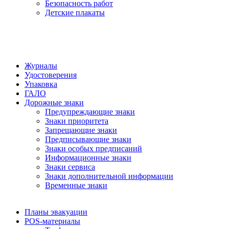
Безопасность работ
Детские плакаты
Журналы
Удостоверения
Упаковка
ГАЛО
Дорожные знаки
Предупреждающие знаки
Знаки приоритета
Запрещающие знаки
Предписывающие знаки
Знаки особых предписаний
Информационные знаки
Знаки сервиса
Знаки дополнительной информации
Временные знаки
Планы эвакуации
POS-материалы