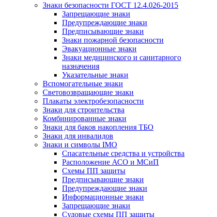
Знаки безопасности ГОСТ 12.4.026-2015
Запрещающие знаки
Предупреждающие знаки
Предписывающие знаки
Знаки пожарной безопасности
Эвакуационные знаки
Знаки медицинского и санитарного
назначения
Указательные знаки
Вспомогательные знаки
Световозвращающие знаки
Плакаты электробезопасности
Знаки для строительства
Комбинированные знаки
Знаки для баков накопления ТБО
Знаки для инвалидов
Знаки и символы IMO
Спасательные средства и устройства
Расположение АСО и МСиП
Схемы ПП защиты
Предписывающие знаки
Предупреждающие знаки
Информационные знаки
Запрещающие знаки
Судовые схемы ПП защиты