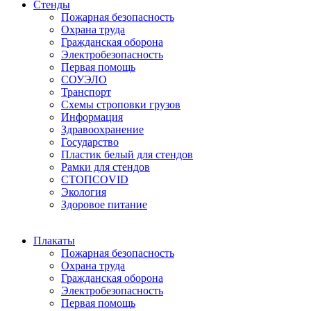
Стенды
Пожарная безопасность
Охрана труда
Гражданская оборона
Электробезопасность
Первая помощь
СОУЭЛО
Транспорт
Схемы строповки грузов
Информация
Здравоохранение
Государство
Пластик белый для стендов
Рамки для стендов
СТОПCOVID
Экология
Здоровое питание
Плакаты
Пожарная безопасность
Охрана труда
Гражданская оборона
Электробезопасность
Первая помощь