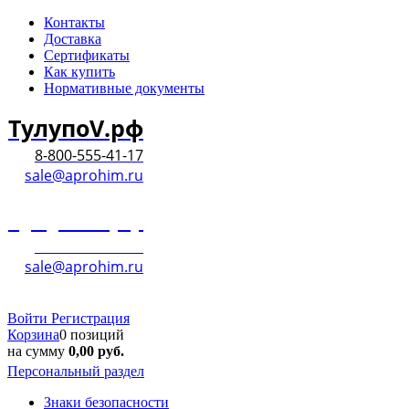
Контакты
Доставка
Сертификаты
Как купить
Нормативные документы
ТулупоV.рф
8-800-555-41-17
sale@aprohim.ru
ТулупоV.рф
8-800-555-41-17
sale@aprohim.ru
Войти
Регистрация
Корзина
0 позиций
на сумму
0,00
руб.
Персональный раздел
Знаки безопасности