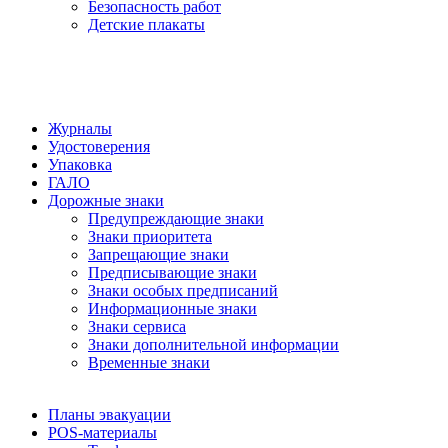
Безопасность работ
Детские плакаты
Журналы
Удостоверения
Упаковка
ГАЛО
Дорожные знаки
Предупреждающие знаки
Знаки приоритета
Запрещающие знаки
Предписывающие знаки
Знаки особых предписаний
Информационные знаки
Знаки сервиса
Знаки дополнительной информации
Временные знаки
Планы эвакуации
POS-материалы