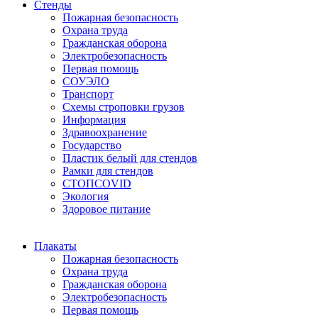
Стенды
Пожарная безопасность
Охрана труда
Гражданская оборона
Электробезопасность
Первая помощь
СОУЭЛО
Транспорт
Схемы строповки грузов
Информация
Здравоохранение
Государство
Пластик белый для стендов
Рамки для стендов
СТОПCOVID
Экология
Здоровое питание
Плакаты
Пожарная безопасность
Охрана труда
Гражданская оборона
Электробезопасность
Первая помощь