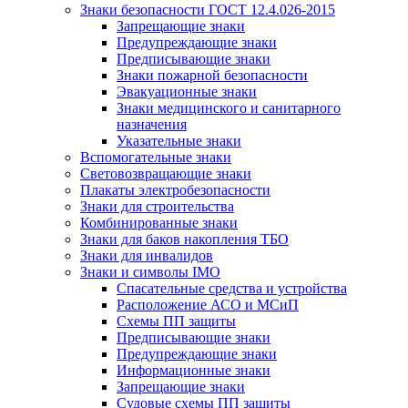
Знаки безопасности ГОСТ 12.4.026-2015
Запрещающие знаки
Предупреждающие знаки
Предписывающие знаки
Знаки пожарной безопасности
Эвакуационные знаки
Знаки медицинского и санитарного
назначения
Указательные знаки
Вспомогательные знаки
Световозвращающие знаки
Плакаты электробезопасности
Знаки для строительства
Комбинированные знаки
Знаки для баков накопления ТБО
Знаки для инвалидов
Знаки и символы IMO
Спасательные средства и устройства
Расположение АСО и МСиП
Схемы ПП защиты
Предписывающие знаки
Предупреждающие знаки
Информационные знаки
Запрещающие знаки
Судовые схемы ПП защиты