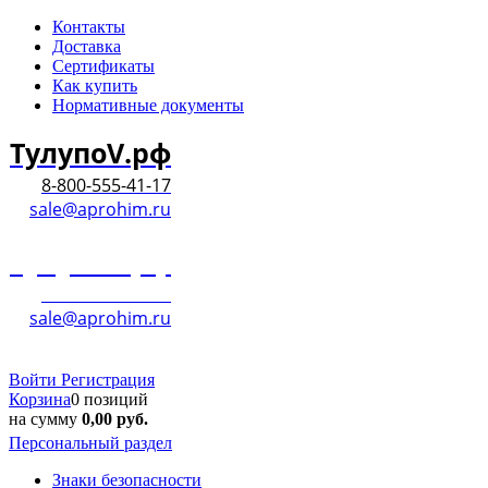
Контакты
Доставка
Сертификаты
Как купить
Нормативные документы
ТулупоV.рф
8-800-555-41-17
sale@aprohim.ru
ТулупоV.рф
8-800-555-41-17
sale@aprohim.ru
Войти
Регистрация
Корзина
0 позиций
на сумму
0,00
руб.
Персональный раздел
Знаки безопасности