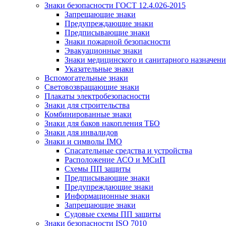
Знаки безопасности ГОСТ 12.4.026-2015
Запрещающие знаки
Предупреждающие знаки
Предписывающие знаки
Знаки пожарной безопасности
Эвакуационные знаки
Знаки медицинского и санитарного назначени
Указательные знаки
Вспомогательные знаки
Световозвращающие знаки
Плакаты электробезопасности
Знаки для строительства
Комбинированные знаки
Знаки для баков накопления ТБО
Знаки для инвалидов
Знаки и символы IMO
Спасательные средства и устройства
Расположение АСО и МСиП
Схемы ПП защиты
Предписывающие знаки
Предупреждающие знаки
Информационные знаки
Запрещающие знаки
Судовые схемы ПП защиты
Знаки безопасности ISO 7010