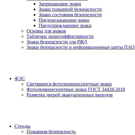
Запрещающие знаки
Знаки пожарной безопасности
Знаки состояния безопасности
Предписывающие знаки
Предупреждающие знаки
Основы для знаков
Таблички энергоэффективности
Знаки безопасности для РЖД
Знаки безопасности и информационные щиты ПАО
ФЭС
Светящиеся фотолюминесцентные знаки
Фотолюминесцентные знаки ГОСТ 34428-2018
Разметка дверей эвакуационных выходов
Стенды
Пожарная безопасность