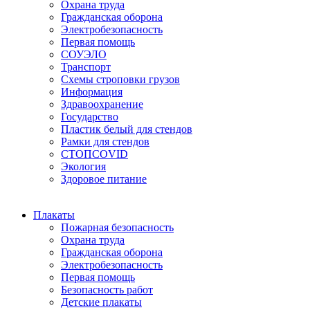
Охрана труда
Гражданская оборона
Электробезопасность
Первая помощь
СОУЭЛО
Транспорт
Схемы строповки грузов
Информация
Здравоохранение
Государство
Пластик белый для стендов
Рамки для стендов
СТОПCOVID
Экология
Здоровое питание
Плакаты
Пожарная безопасность
Охрана труда
Гражданская оборона
Электробезопасность
Первая помощь
Безопасность работ
Детские плакаты