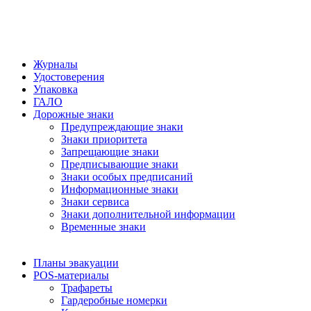
Журналы
Удостоверения
Упаковка
ГАЛО
Дорожные знаки
Предупреждающие знаки
Знаки приоритета
Запрещающие знаки
Предписывающие знаки
Знаки особых предписаний
Информационные знаки
Знаки сервиса
Знаки дополнительной информации
Временные знаки
Планы эвакуации
POS-материалы
Трафареты
Гардеробные номерки