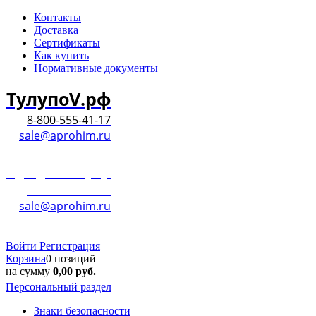
Контакты
Доставка
Сертификаты
Как купить
Нормативные документы
ТулупоV.рф
8-800-555-41-17
sale@aprohim.ru
ТулупоV.рф
8-800-555-41-17
sale@aprohim.ru
Войти
Регистрация
Корзина
0 позиций
на сумму
0,00
руб.
Персональный раздел
Знаки безопасности