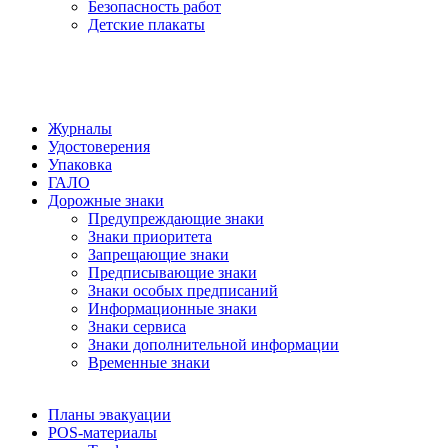
Безопасность работ
Детские плакаты
Журналы
Удостоверения
Упаковка
ГАЛО
Дорожные знаки
Предупреждающие знаки
Знаки приоритета
Запрещающие знаки
Предписывающие знаки
Знаки особых предписаний
Информационные знаки
Знаки сервиса
Знаки дополнительной информации
Временные знаки
Планы эвакуации
POS-материалы