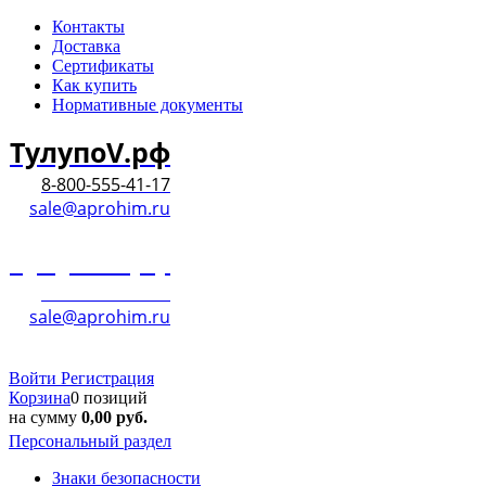
Контакты
Доставка
Сертификаты
Как купить
Нормативные документы
ТулупоV.рф
8-800-555-41-17
sale@aprohim.ru
ТулупоV.рф
8-800-555-41-17
sale@aprohim.ru
Войти
Регистрация
Корзина
0 позиций
на сумму
0,00
руб.
Персональный раздел
Знаки безопасности