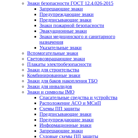
Знаки безопасности ГОСТ 12.4.026-2015
Запрещающие знаки
Предупреждающие знаки
Предписывающие знаки
Знаки пожарной безопасности
Эвакуационные знаки
Знаки медицинского и санитарного
назначения
Указательные знаки
Вспомогательные знаки
Световозвращающие знаки
Плакаты электробезопасности
Знаки для строительства
Комбинированные знаки
Знаки для баков накопления ТБО
Знаки для инвалидов
Знаки и символы IMO
Спасательные средства и устройства
Расположение АСО и МСиП
Схемы ПП защиты
Предписывающие знаки
Предупреждающие знаки
Информационные знаки
Запрещающие знаки
Судовые схемы ПП защиты