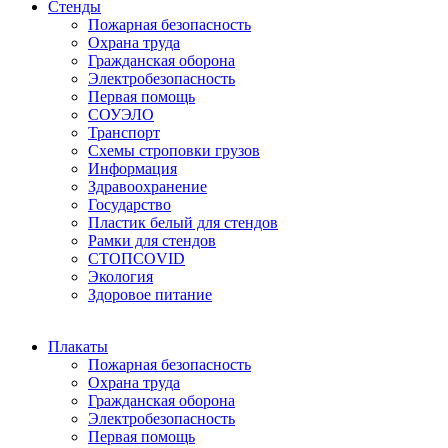
Стенды
Пожарная безопасность
Охрана труда
Гражданская оборона
Электробезопасность
Первая помощь
СОУЭЛО
Транспорт
Схемы строповки грузов
Информация
Здравоохранение
Государство
Пластик белый для стендов
Рамки для стендов
СТОПCOVID
Экология
Здоровое питание
Плакаты
Пожарная безопасность
Охрана труда
Гражданская оборона
Электробезопасность
Первая помощь