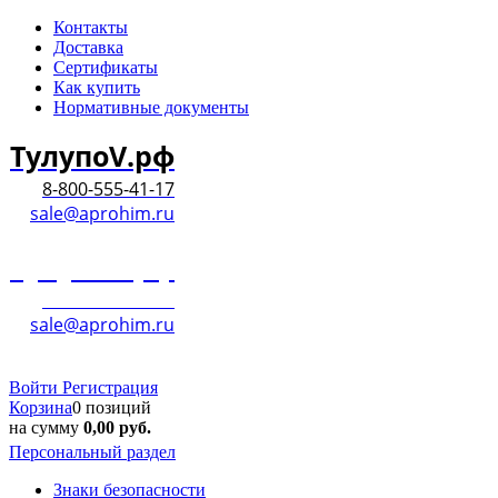
Контакты
Доставка
Сертификаты
Как купить
Нормативные документы
ТулупоV.рф
8-800-555-41-17
sale@aprohim.ru
ТулупоV.рф
8-800-555-41-17
sale@aprohim.ru
Войти
Регистрация
Корзина
0 позиций
на сумму
0,00
руб.
Персональный раздел
Знаки безопасности