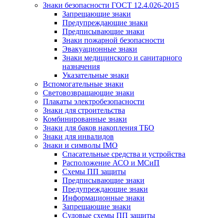
Знаки безопасности ГОСТ 12.4.026-2015
Запрещающие знаки
Предупреждающие знаки
Предписывающие знаки
Знаки пожарной безопасности
Эвакуационные знаки
Знаки медицинского и санитарного
назначения
Указательные знаки
Вспомогательные знаки
Световозвращающие знаки
Плакаты электробезопасности
Знаки для строительства
Комбинированные знаки
Знаки для баков накопления ТБО
Знаки для инвалидов
Знаки и символы IMO
Спасательные средства и устройства
Расположение АСО и МСиП
Схемы ПП защиты
Предписывающие знаки
Предупреждающие знаки
Информационные знаки
Запрещающие знаки
Судовые схемы ПП защиты