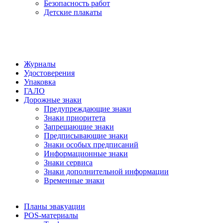
Безопасность работ
Детские плакаты
Журналы
Удостоверения
Упаковка
ГАЛО
Дорожные знаки
Предупреждающие знаки
Знаки приоритета
Запрещающие знаки
Предписывающие знаки
Знаки особых предписаний
Информационные знаки
Знаки сервиса
Знаки дополнительной информации
Временные знаки
Планы эвакуации
POS-материалы