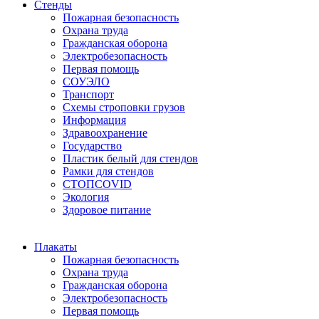
Стенды
Пожарная безопасность
Охрана труда
Гражданская оборона
Электробезопасность
Первая помощь
СОУЭЛО
Транспорт
Схемы строповки грузов
Информация
Здравоохранение
Государство
Пластик белый для стендов
Рамки для стендов
СТОПCOVID
Экология
Здоровое питание
Плакаты
Пожарная безопасность
Охрана труда
Гражданская оборона
Электробезопасность
Первая помощь