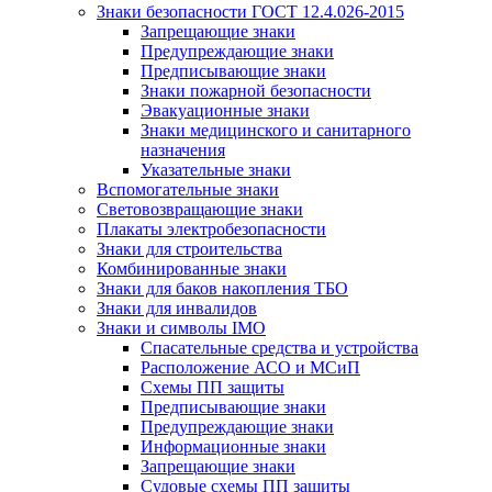
Знаки безопасности ГОСТ 12.4.026-2015
Запрещающие знаки
Предупреждающие знаки
Предписывающие знаки
Знаки пожарной безопасности
Эвакуационные знаки
Знаки медицинского и санитарного
назначения
Указательные знаки
Вспомогательные знаки
Световозвращающие знаки
Плакаты электробезопасности
Знаки для строительства
Комбинированные знаки
Знаки для баков накопления ТБО
Знаки для инвалидов
Знаки и символы IMO
Спасательные средства и устройства
Расположение АСО и МСиП
Схемы ПП защиты
Предписывающие знаки
Предупреждающие знаки
Информационные знаки
Запрещающие знаки
Судовые схемы ПП защиты