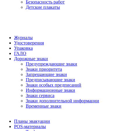
Безопасность работ
Детские плакаты
Журналы
Удостоверения
Упаковка
ГАЛО
Дорожные знаки
Предупреждающие знаки
Знаки приоритета
Запрещающие знаки
Предписывающие знаки
Знаки особых предписаний
Информационные знаки
Знаки сервиса
Знаки дополнительной информации
Временные знаки
Планы эвакуации
POS-материалы