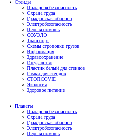
Стенды
Пожарная безопасность
Охрана труда
Гражданская оборона
Электробезопасность
Первая помощь
СОУЭЛО
Транспорт
Схемы строповки грузов
Информация
Здравоохранение
Государство
Пластик белый для стендов
Рамки для стендов
СТОПCOVID
Экология
Здоровое питание
Плакаты
Пожарная безопасность
Охрана труда
Гражданская оборона
Электробезопасность
Первая помощь