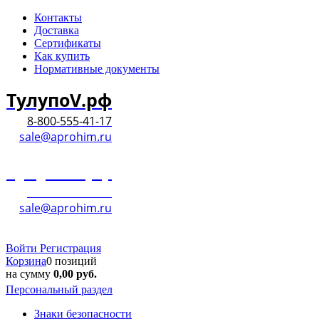
Контакты
Доставка
Сертификаты
Как купить
Нормативные документы
ТулупоV.рф
8-800-555-41-17
sale@aprohim.ru
ТулупоV.рф
8-800-555-41-17
sale@aprohim.ru
Войти
Регистрация
Корзина
0 позиций
на сумму
0,00
руб.
Персональный раздел
Знаки безопасности