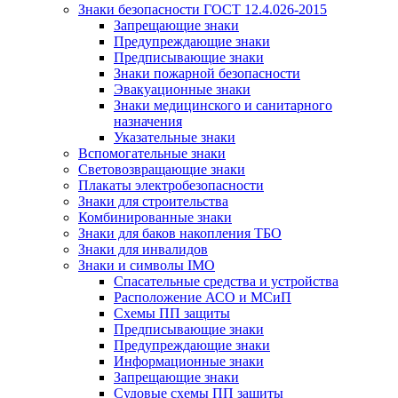
Знаки безопасности ГОСТ 12.4.026-2015
Запрещающие знаки
Предупреждающие знаки
Предписывающие знаки
Знаки пожарной безопасности
Эвакуационные знаки
Знаки медицинского и санитарного
назначения
Указательные знаки
Вспомогательные знаки
Световозвращающие знаки
Плакаты электробезопасности
Знаки для строительства
Комбинированные знаки
Знаки для баков накопления ТБО
Знаки для инвалидов
Знаки и символы IMO
Спасательные средства и устройства
Расположение АСО и МСиП
Схемы ПП защиты
Предписывающие знаки
Предупреждающие знаки
Информационные знаки
Запрещающие знаки
Судовые схемы ПП защиты