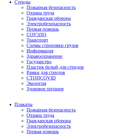
Стенды
Пожарная безопасность
Охрана труда
Гражданская оборона
Электробезопасность
Первая помощь
СОУЭЛО
Транспорт
Схемы строповки грузов
Информация
Здравоохранение
Государство
Пластик белый для стендов
Рамки для стендов
СТОПCOVID
Экология
Здоровое питание
Плакаты
Пожарная безопасность
Охрана труда
Гражданская оборона
Электробезопасность
Первая помощь