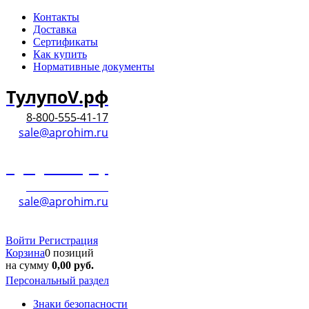
Контакты
Доставка
Сертификаты
Как купить
Нормативные документы
ТулупоV.рф
8-800-555-41-17
sale@aprohim.ru
ТулупоV.рф
8-800-555-41-17
sale@aprohim.ru
Войти
Регистрация
Корзина
0 позиций
на сумму
0,00
руб.
Персональный раздел
Знаки безопасности