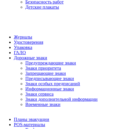
Безопасность работ
Детские плакаты
Журналы
Удостоверения
Упаковка
ГАЛО
Дорожные знаки
Предупреждающие знаки
Знаки приоритета
Запрещающие знаки
Предписывающие знаки
Знаки особых предписаний
Информационные знаки
Знаки сервиса
Знаки дополнительной информации
Временные знаки
Планы эвакуации
POS-материалы