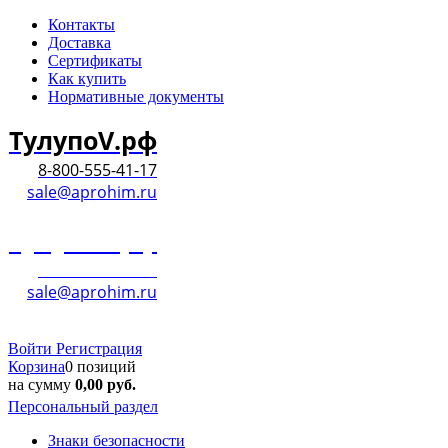
Контакты
Доставка
Сертификаты
Как купить
Нормативные документы
ТулупоV.рф
8-800-555-41-17
sale@aprohim.ru
ТулупоV.рф
8-800-555-41-17
sale@aprohim.ru
Войти
Регистрация
Корзина
0 позиций
на сумму
0,00
руб.
Персональный раздел
Знаки безопасности