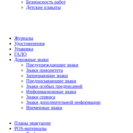
Безопасность работ
Детские плакаты
Журналы
Удостоверения
Упаковка
ГАЛО
Дорожные знаки
Предупреждающие знаки
Знаки приоритета
Запрещающие знаки
Предписывающие знаки
Знаки особых предписаний
Информационные знаки
Знаки сервиса
Знаки дополнительной информации
Временные знаки
Планы эвакуации
POS-материалы