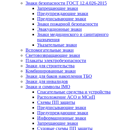
Знаки безопасности ГОСТ 12.4.026-2015
Запрещающие знаки
Предупреждающие знаки
Предписывающие знаки
Знаки пожарной безопасности
Эвакуационные знаки
Знаки медицинского и санитарного
назначения
Указательные знаки
Вспомогательные знаки
Световозвращающие знаки
Плакаты электробезопасности
Знаки для строительства
Комбинированные знаки
Знаки для баков накопления ТБО
Знаки для инвалидов
Знаки и символы IMO
Спасательные средства и устройства
Расположение АСО и МСиП
Схемы ПП защиты
Предписывающие знаки
Предупреждающие знаки
Информационные знаки
Запрещающие знаки
Судовые схемы ПП защиты