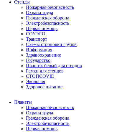
Стенды
Пожарная безопасность
Охрана труда
Гражданская оборона
Электробезопасность
Первая помощь
СОУЭЛО
Транспорт
Схемы строповки грузов
Информация
Здравоохранение
Государство
Пластик белый для стендов
Рамки для стендов
СТОПCOVID
Экология
Здоровое питание
Плакаты
Пожарная безопасность
Охрана труда
Гражданская оборона
Электробезопасность
Первая помощь