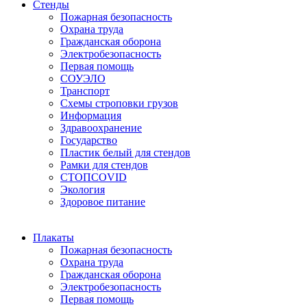
Стенды
Пожарная безопасность
Охрана труда
Гражданская оборона
Электробезопасность
Первая помощь
СОУЭЛО
Транспорт
Схемы строповки грузов
Информация
Здравоохранение
Государство
Пластик белый для стендов
Рамки для стендов
СТОПCOVID
Экология
Здоровое питание
Плакаты
Пожарная безопасность
Охрана труда
Гражданская оборона
Электробезопасность
Первая помощь