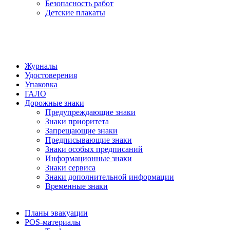
Безопасность работ
Детские плакаты
Журналы
Удостоверения
Упаковка
ГАЛО
Дорожные знаки
Предупреждающие знаки
Знаки приоритета
Запрещающие знаки
Предписывающие знаки
Знаки особых предписаний
Информационные знаки
Знаки сервиса
Знаки дополнительной информации
Временные знаки
Планы эвакуации
POS-материалы