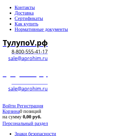
Контакты
Доставка
Сертификаты
Как купить
Нормативные документы
ТулупоV.рф
8-800-555-41-17
sale@aprohim.ru
ТулупоV.рф
8-800-555-41-17
sale@aprohim.ru
Войти
Регистрация
Корзина
0 позиций
на сумму
0,00
руб.
Персональный раздел
Знаки безопасности