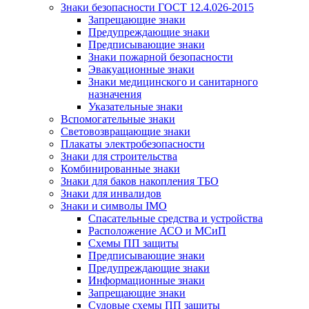
Знаки безопасности ГОСТ 12.4.026-2015
Запрещающие знаки
Предупреждающие знаки
Предписывающие знаки
Знаки пожарной безопасности
Эвакуационные знаки
Знаки медицинского и санитарного
назначения
Указательные знаки
Вспомогательные знаки
Световозвращающие знаки
Плакаты электробезопасности
Знаки для строительства
Комбинированные знаки
Знаки для баков накопления ТБО
Знаки для инвалидов
Знаки и символы IMO
Спасательные средства и устройства
Расположение АСО и МСиП
Схемы ПП защиты
Предписывающие знаки
Предупреждающие знаки
Информационные знаки
Запрещающие знаки
Судовые схемы ПП защиты