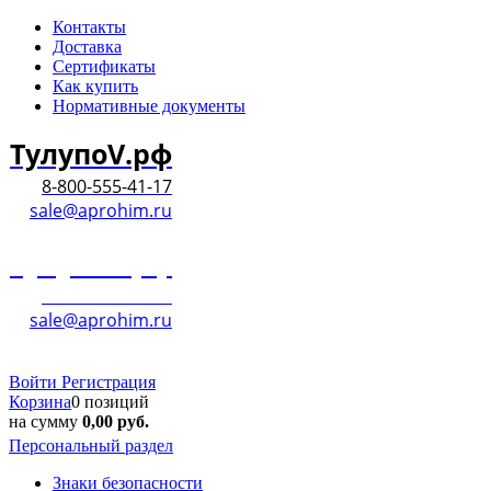
Контакты
Доставка
Сертификаты
Как купить
Нормативные документы
ТулупоV.рф
8-800-555-41-17
sale@aprohim.ru
ТулупоV.рф
8-800-555-41-17
sale@aprohim.ru
Войти
Регистрация
Корзина
0 позиций
на сумму
0,00
руб.
Персональный раздел
Знаки безопасности