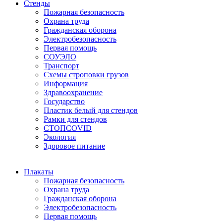
Стенды
Пожарная безопасность
Охрана труда
Гражданская оборона
Электробезопасность
Первая помощь
СОУЭЛО
Транспорт
Схемы строповки грузов
Информация
Здравоохранение
Государство
Пластик белый для стендов
Рамки для стендов
СТОПCOVID
Экология
Здоровое питание
Плакаты
Пожарная безопасность
Охрана труда
Гражданская оборона
Электробезопасность
Первая помощь