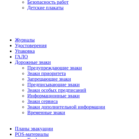
Безопасность работ
Детские плакаты
Журналы
Удостоверения
Упаковка
ГАЛО
Дорожные знаки
Предупреждающие знаки
Знаки приоритета
Запрещающие знаки
Предписывающие знаки
Знаки особых предписаний
Информационные знаки
Знаки сервиса
Знаки дополнительной информации
Временные знаки
Планы эвакуации
POS-материалы