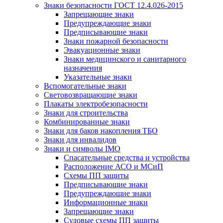
Знаки безопасности ГОСТ 12.4.026-2015
Запрещающие знаки
Предупреждающие знаки
Предписывающие знаки
Знаки пожарной безопасности
Эвакуационные знаки
Знаки медицинского и санитарного
назначения
Указательные знаки
Вспомогательные знаки
Световозвращающие знаки
Плакаты электробезопасности
Знаки для строительства
Комбинированные знаки
Знаки для баков накопления ТБО
Знаки для инвалидов
Знаки и символы IMO
Спасательные средства и устройства
Расположение АСО и МСиП
Схемы ПП защиты
Предписывающие знаки
Предупреждающие знаки
Информационные знаки
Запрещающие знаки
Судовые схемы ПП защиты