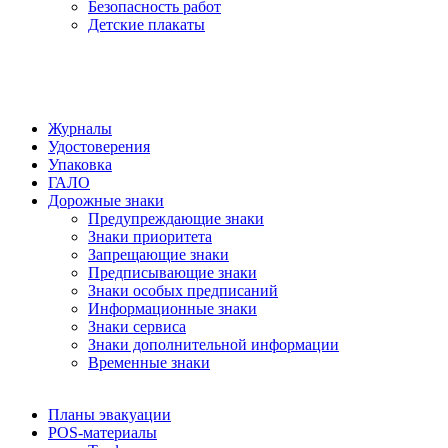
Безопасность работ
Детские плакаты
Журналы
Удостоверения
Упаковка
ГАЛО
Дорожные знаки
Предупреждающие знаки
Знаки приоритета
Запрещающие знаки
Предписывающие знаки
Знаки особых предписаний
Информационные знаки
Знаки сервиса
Знаки дополнительной информации
Временные знаки
Планы эвакуации
POS-материалы