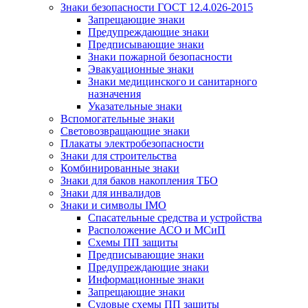
Знаки безопасности ГОСТ 12.4.026-2015
Запрещающие знаки
Предупреждающие знаки
Предписывающие знаки
Знаки пожарной безопасности
Эвакуационные знаки
Знаки медицинского и санитарного
назначения
Указательные знаки
Вспомогательные знаки
Световозвращающие знаки
Плакаты электробезопасности
Знаки для строительства
Комбинированные знаки
Знаки для баков накопления ТБО
Знаки для инвалидов
Знаки и символы IMO
Спасательные средства и устройства
Расположение АСО и МСиП
Схемы ПП защиты
Предписывающие знаки
Предупреждающие знаки
Информационные знаки
Запрещающие знаки
Судовые схемы ПП защиты