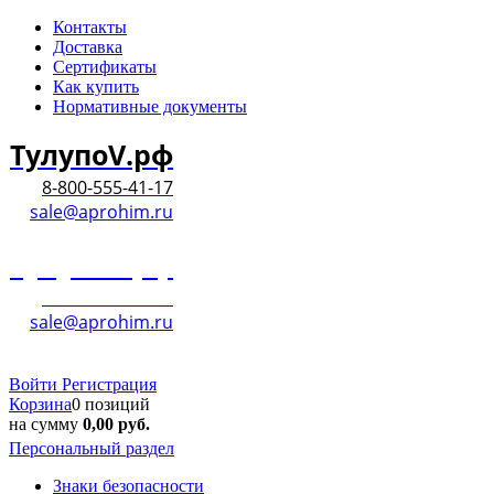
Контакты
Доставка
Сертификаты
Как купить
Нормативные документы
ТулупоV.рф
8-800-555-41-17
sale@aprohim.ru
ТулупоV.рф
8-800-555-41-17
sale@aprohim.ru
Войти
Регистрация
Корзина
0 позиций
на сумму
0,00
руб.
Персональный раздел
Знаки безопасности