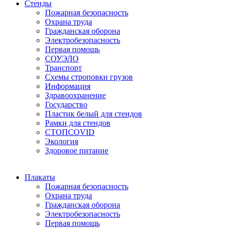
Стенды
Пожарная безопасность
Охрана труда
Гражданская оборона
Электробезопасность
Первая помощь
СОУЭЛО
Транспорт
Схемы строповки грузов
Информация
Здравоохранение
Государство
Пластик белый для стендов
Рамки для стендов
СТОПCOVID
Экология
Здоровое питание
Плакаты
Пожарная безопасность
Охрана труда
Гражданская оборона
Электробезопасность
Первая помощь