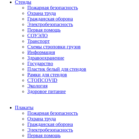
Стенды
Пожарная безопасность
Охрана труда
Гражданская оборона
Электробезопасность
Первая помощь
СОУЭЛО
Транспорт
Схемы строповки грузов
Информация
Здравоохранение
Государство
Пластик белый для стендов
Рамки для стендов
СТОПCOVID
Экология
Здоровое питание
Плакаты
Пожарная безопасность
Охрана труда
Гражданская оборона
Электробезопасность
Первая помощь