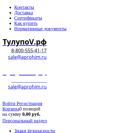
Контакты
Доставка
Сертификаты
Как купить
Нормативные документы
ТулупоV.рф
8-800-555-41-17
sale@aprohim.ru
ТулупоV.рф
8-800-555-41-17
sale@aprohim.ru
Войти
Регистрация
Корзина
0 позиций
на сумму
0,00
руб.
Персональный раздел
Знаки безопасности