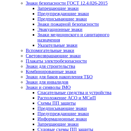
Знаки безопасности ГОСТ 12.4.026-2015
Запрещающие знаки
Предупреждающие знаки
Предписывающие знаки
Знаки пожарной безопасности
Эвакуационные знаки
Знаки медицинского и санитарного
назначения
Указательные знаки
Вспомогательные знаки
Световозвращающие знаки
Плакаты электробезопасности
Знаки для строительства
Комбинированные знаки
Знаки для баков накопления ТБО
Знаки для инвалидов
Знаки и символы IMO
Спасательные средства и устройства
Расположение АСО и МСиП
Схемы ПП защиты
Предписывающие знаки
Предупреждающие знаки
Информационные знаки
Запрещающие знаки
Судовые схемы ПП защиты