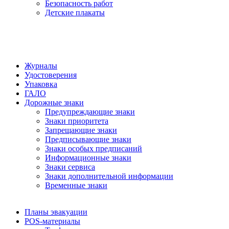
Безопасность работ
Детские плакаты
Журналы
Удостоверения
Упаковка
ГАЛО
Дорожные знаки
Предупреждающие знаки
Знаки приоритета
Запрещающие знаки
Предписывающие знаки
Знаки особых предписаний
Информационные знаки
Знаки сервиса
Знаки дополнительной информации
Временные знаки
Планы эвакуации
POS-материалы