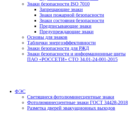
Знаки безопасности ISO 7010
Запрещающие знаки
Знаки пожарной безопасности
Знаки состояния безопасности
Предписывающие знаки
Предупреждающие знаки
Основы для знаков
Таблички энергоэффективности
Знаки безопасности для РЖД
Знаки безопасности и информационные щиты
ПАО «РОССЕТИ» СТО 34.01-24-001-2015
ФЭС
Светящиеся фотолюминесцентные знаки
Фотолюминесцентные знаки ГОСТ 34428-2018
Разметка дверей эвакуационных выходов