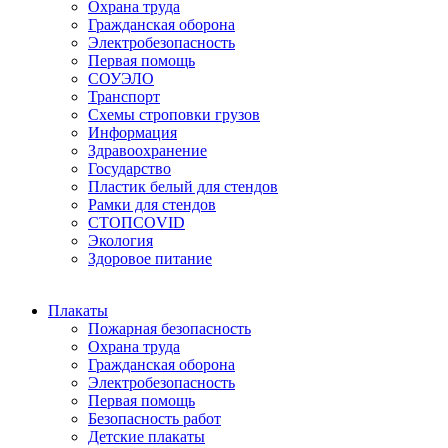
Охрана труда
Гражданская оборона
Электробезопасность
Первая помощь
СОУЭЛО
Транспорт
Схемы строповки грузов
Информация
Здравоохранение
Государство
Пластик белый для стендов
Рамки для стендов
СТОПCOVID
Экология
Здоровое питание
Плакаты
Пожарная безопасность
Охрана труда
Гражданская оборона
Электробезопасность
Первая помощь
Безопасность работ
Детские плакаты