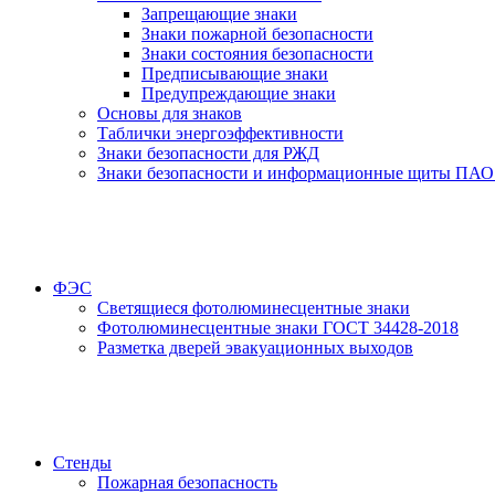
Запрещающие знаки
Знаки пожарной безопасности
Знаки состояния безопасности
Предписывающие знаки
Предупреждающие знаки
Основы для знаков
Таблички энергоэффективности
Знаки безопасности для РЖД
Знаки безопасности и информационные щиты ПАО
ФЭС
Светящиеся фотолюминесцентные знаки
Фотолюминесцентные знаки ГОСТ 34428-2018
Разметка дверей эвакуационных выходов
Стенды
Пожарная безопасность