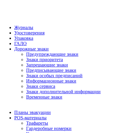
Журналы
Удостоверения
Упаковка
ГАЛО
Дорожные знаки
Предупреждающие знаки
Знаки приоритета
Запрещающие знаки
Предписывающие знаки
Знаки особых предписаний
Информационные знаки
Знаки сервиса
Знаки дополнительной информации
Временные знаки
Планы эвакуации
POS-материалы
Трафареты
Гардеробные номерки