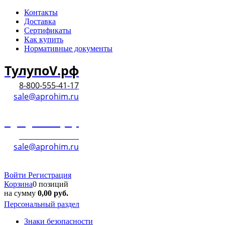
Контакты
Доставка
Сертификаты
Как купить
Нормативные документы
ТулупоV.рф
8-800-555-41-17
sale@aprohim.ru
ТулупоV.рф
8-800-555-41-17
sale@aprohim.ru
Войти
Регистрация
Корзина
0 позиций
на сумму
0,00
руб.
Персональный раздел
Знаки безопасности