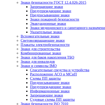
Знаки безопасности ГОСТ 12.4.026-2015
Запрещающие знаки
Предупреждающие знаки
Предписывающие знаки
Знаки пожарной безопасности
Эвакуационные знаки
Знаки медицинского и санитарного назначени
Указательные знаки
Вспомогательные знаки
Световозвращающие знаки
Плакаты электробезопасности
Знаки для строительства
Комбинированные знаки
Знаки для баков накопления ТБО
Знаки для инвалидов
Знаки и символы IMO
Спасательные средства и устройства
Расположение АСО и МСиП
Схемы ПП защиты
Предписывающие знаки
Предупреждающие знаки
Информационные знаки
Запрещающие знаки
Судовые схемы ПП защиты
Знаки безопасности ISO 7010