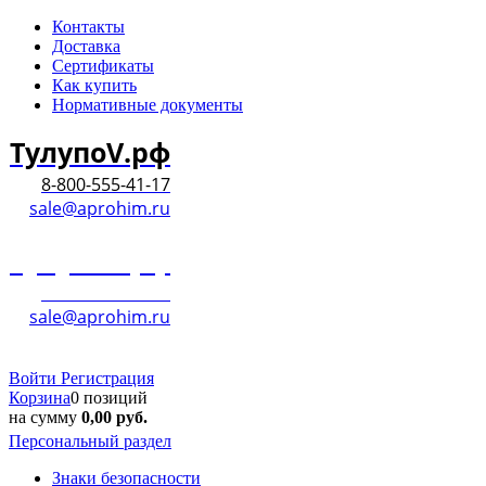
Контакты
Доставка
Сертификаты
Как купить
Нормативные документы
ТулупоV.рф
8-800-555-41-17
sale@aprohim.ru
ТулупоV.рф
8-800-555-41-17
sale@aprohim.ru
Войти
Регистрация
Корзина
0 позиций
на сумму
0,00
руб.
Персональный раздел
Знаки безопасности