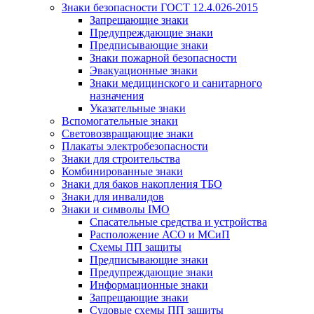
Знаки безопасности ГОСТ 12.4.026-2015
Запрещающие знаки
Предупреждающие знаки
Предписывающие знаки
Знаки пожарной безопасности
Эвакуационные знаки
Знаки медицинского и санитарного
назначения
Указательные знаки
Вспомогательные знаки
Световозвращающие знаки
Плакаты электробезопасности
Знаки для строительства
Комбинированные знаки
Знаки для баков накопления ТБО
Знаки для инвалидов
Знаки и символы IMO
Спасательные средства и устройства
Расположение АСО и МСиП
Схемы ПП защиты
Предписывающие знаки
Предупреждающие знаки
Информационные знаки
Запрещающие знаки
Судовые схемы ПП защиты