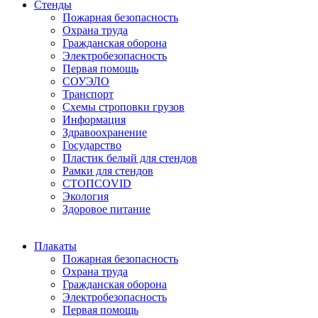
Стенды
Пожарная безопасность
Охрана труда
Гражданская оборона
Электробезопасность
Первая помощь
СОУЭЛО
Транспорт
Схемы строповки грузов
Информация
Здравоохранение
Государство
Пластик белый для стендов
Рамки для стендов
СТОПCOVID
Экология
Здоровое питание
Плакаты
Пожарная безопасность
Охрана труда
Гражданская оборона
Электробезопасность
Первая помощь