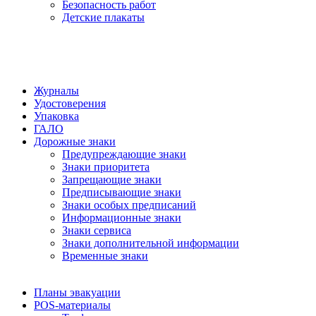
Безопасность работ
Детские плакаты
Журналы
Удостоверения
Упаковка
ГАЛО
Дорожные знаки
Предупреждающие знаки
Знаки приоритета
Запрещающие знаки
Предписывающие знаки
Знаки особых предписаний
Информационные знаки
Знаки сервиса
Знаки дополнительной информации
Временные знаки
Планы эвакуации
POS-материалы