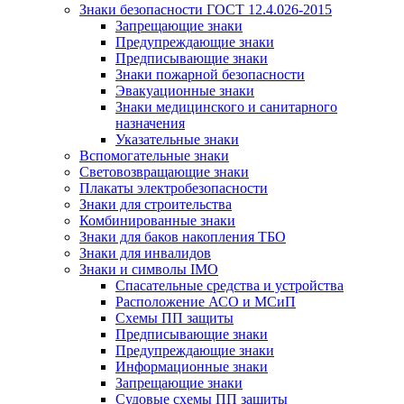
Знаки безопасности ГОСТ 12.4.026-2015
Запрещающие знаки
Предупреждающие знаки
Предписывающие знаки
Знаки пожарной безопасности
Эвакуационные знаки
Знаки медицинского и санитарного
назначения
Указательные знаки
Вспомогательные знаки
Световозвращающие знаки
Плакаты электробезопасности
Знаки для строительства
Комбинированные знаки
Знаки для баков накопления ТБО
Знаки для инвалидов
Знаки и символы IMO
Спасательные средства и устройства
Расположение АСО и МСиП
Схемы ПП защиты
Предписывающие знаки
Предупреждающие знаки
Информационные знаки
Запрещающие знаки
Судовые схемы ПП защиты