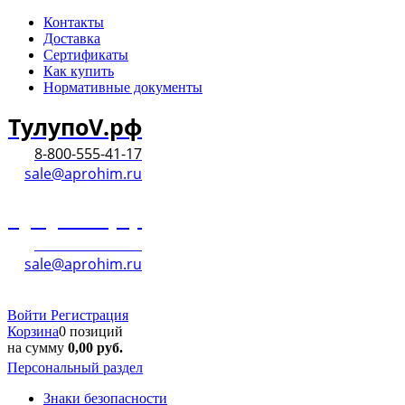
Контакты
Доставка
Сертификаты
Как купить
Нормативные документы
ТулупоV.рф
8-800-555-41-17
sale@aprohim.ru
ТулупоV.рф
8-800-555-41-17
sale@aprohim.ru
Войти
Регистрация
Корзина
0 позиций
на сумму
0,00
руб.
Персональный раздел
Знаки безопасности