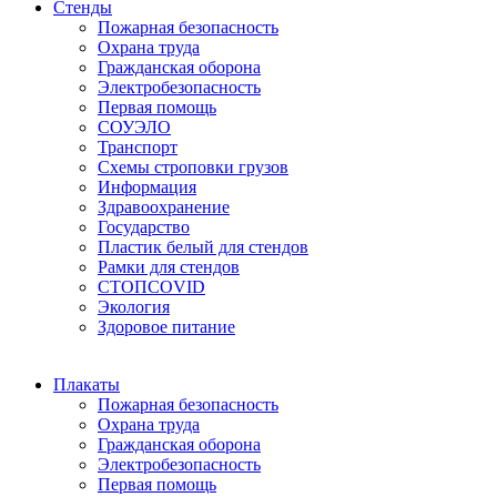
Стенды
Пожарная безопасность
Охрана труда
Гражданская оборона
Электробезопасность
Первая помощь
СОУЭЛО
Транспорт
Схемы строповки грузов
Информация
Здравоохранение
Государство
Пластик белый для стендов
Рамки для стендов
СТОПCOVID
Экология
Здоровое питание
Плакаты
Пожарная безопасность
Охрана труда
Гражданская оборона
Электробезопасность
Первая помощь