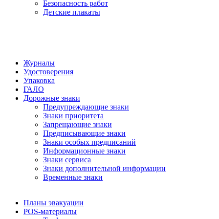
Безопасность работ
Детские плакаты
Журналы
Удостоверения
Упаковка
ГАЛО
Дорожные знаки
Предупреждающие знаки
Знаки приоритета
Запрещающие знаки
Предписывающие знаки
Знаки особых предписаний
Информационные знаки
Знаки сервиса
Знаки дополнительной информации
Временные знаки
Планы эвакуации
POS-материалы