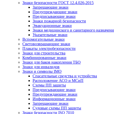
Знаки безопасности ГОСТ 12.4.026-2015
Запрещающие знаки
Предупреждающие знаки
Предписывающие знаки
Знаки пожарной безопасности
Эвакуационные знаки
Знаки медицинского и санитарного назначени
Указательные знаки
Вспомогательные знаки
Световозвращающие знаки
Плакаты электробезопасности
Знаки для строительства
Комбинированные знаки
Знаки для баков накопления ТБО
Знаки для инвалидов
Знаки и символы IMO
Спасательные средства и устройства
Расположение АСО и МСиП
Схемы ПП защиты
Предписывающие знаки
Предупреждающие знаки
Информационные знаки
Запрещающие знаки
Судовые схемы ПП защиты
Знаки безопасности ISO 7010