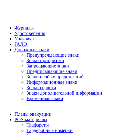
Журналы
Удостоверения
Упаковка
ГАЛО
Дорожные знаки
Предупреждающие знаки
Знаки приоритета
Запрещающие знаки
Предписывающие знаки
Знаки особых предписаний
Информационные знаки
Знаки сервиса
Знаки дополнительной информации
Временные знаки
Планы эвакуации
POS-материалы
Трафареты
Гардеробные номерки