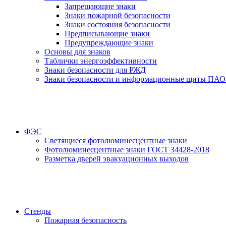
Запрещающие знаки
Знаки пожарной безопасности
Знаки состояния безопасности
Предписывающие знаки
Предупреждающие знаки
Основы для знаков
Таблички энергоэффективности
Знаки безопасности для РЖД
Знаки безопасности и информационные щиты ПАО
ФЭС
Светящиеся фотолюминесцентные знаки
Фотолюминесцентные знаки ГОСТ 34428-2018
Разметка дверей эвакуационных выходов
Стенды
Пожарная безопасность