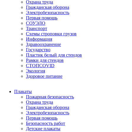
Охрана труда
Гражданская оборона
Электробезопасность
Первая помощь
СОУЭЛО
Транспорт
Схемы строповки грузов
Информация
Здравоохранение
Государство
Пластик белый для стендов
Рамки для стендов
СТОПCOVID
Экология
Здоровое питание
Плакаты
Пожарная безопасность
Охрана труда
Гражданская оборона
Электробезопасность
Первая помощь
Безопасность работ
Детские плакаты