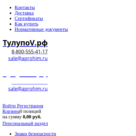
Контакты
Доставка
Сертификаты
Как купить
Нормативные документы
ТулупоV.рф
8-800-555-41-17
sale@aprohim.ru
ТулупоV.рф
8-800-555-41-17
sale@aprohim.ru
Войти
Регистрация
Корзина
0 позиций
на сумму
0,00
руб.
Персональный раздел
Знаки безопасности