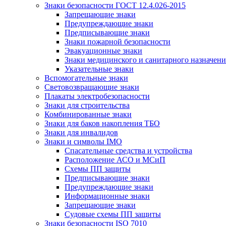
Знаки безопасности ГОСТ 12.4.026-2015
Запрещающие знаки
Предупреждающие знаки
Предписывающие знаки
Знаки пожарной безопасности
Эвакуационные знаки
Знаки медицинского и санитарного назначени
Указательные знаки
Вспомогательные знаки
Световозвращающие знаки
Плакаты электробезопасности
Знаки для строительства
Комбинированные знаки
Знаки для баков накопления ТБО
Знаки для инвалидов
Знаки и символы IMO
Спасательные средства и устройства
Расположение АСО и МСиП
Схемы ПП защиты
Предписывающие знаки
Предупреждающие знаки
Информационные знаки
Запрещающие знаки
Судовые схемы ПП защиты
Знаки безопасности ISO 7010