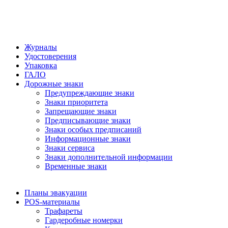
Журналы
Удостоверения
Упаковка
ГАЛО
Дорожные знаки
Предупреждающие знаки
Знаки приоритета
Запрещающие знаки
Предписывающие знаки
Знаки особых предписаний
Информационные знаки
Знаки сервиса
Знаки дополнительной информации
Временные знаки
Планы эвакуации
POS-материалы
Трафареты
Гардеробные номерки