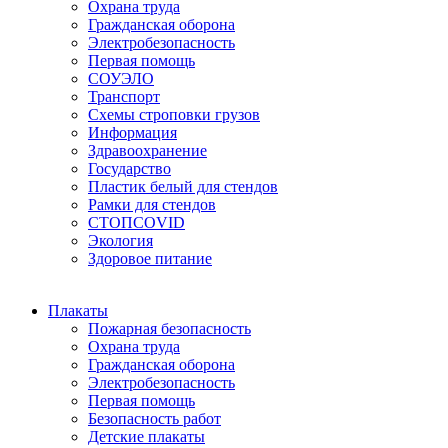
Охрана труда
Гражданская оборона
Электробезопасность
Первая помощь
СОУЭЛО
Транспорт
Схемы строповки грузов
Информация
Здравоохранение
Государство
Пластик белый для стендов
Рамки для стендов
СТОПCOVID
Экология
Здоровое питание
Плакаты
Пожарная безопасность
Охрана труда
Гражданская оборона
Электробезопасность
Первая помощь
Безопасность работ
Детские плакаты