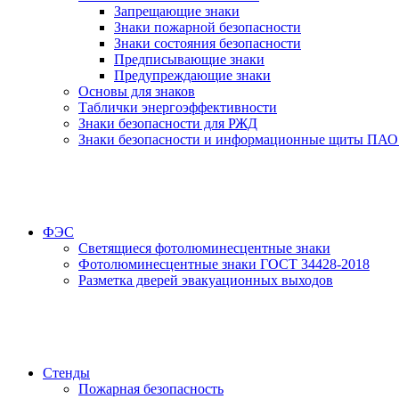
Запрещающие знаки
Знаки пожарной безопасности
Знаки состояния безопасности
Предписывающие знаки
Предупреждающие знаки
Основы для знаков
Таблички энергоэффективности
Знаки безопасности для РЖД
Знаки безопасности и информационные щиты ПАО
ФЭС
Светящиеся фотолюминесцентные знаки
Фотолюминесцентные знаки ГОСТ 34428-2018
Разметка дверей эвакуационных выходов
Стенды
Пожарная безопасность