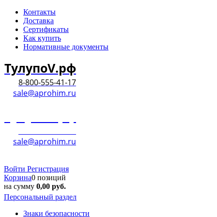
Контакты
Доставка
Сертификаты
Как купить
Нормативные документы
ТулупоV.рф
8-800-555-41-17
sale@aprohim.ru
ТулупоV.рф
8-800-555-41-17
sale@aprohim.ru
Войти
Регистрация
Корзина
0 позиций
на сумму
0,00
руб.
Персональный раздел
Знаки безопасности