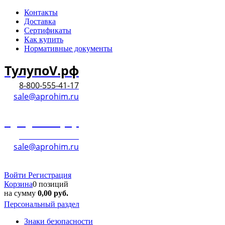
Контакты
Доставка
Сертификаты
Как купить
Нормативные документы
ТулупоV.рф
8-800-555-41-17
sale@aprohim.ru
ТулупоV.рф
8-800-555-41-17
sale@aprohim.ru
Войти
Регистрация
Корзина
0 позиций
на сумму
0,00
руб.
Персональный раздел
Знаки безопасности