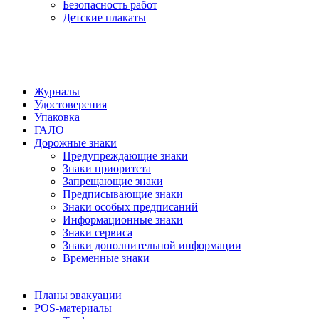
Безопасность работ
Детские плакаты
Журналы
Удостоверения
Упаковка
ГАЛО
Дорожные знаки
Предупреждающие знаки
Знаки приоритета
Запрещающие знаки
Предписывающие знаки
Знаки особых предписаний
Информационные знаки
Знаки сервиса
Знаки дополнительной информации
Временные знаки
Планы эвакуации
POS-материалы