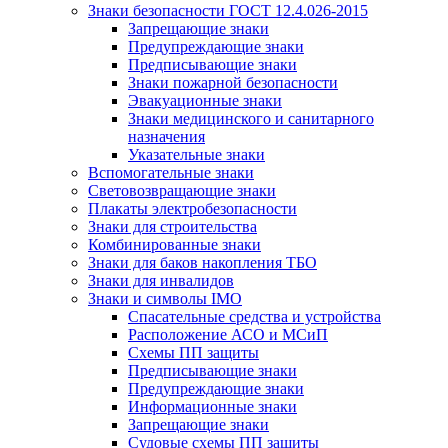
Знаки безопасности ГОСТ 12.4.026-2015
Запрещающие знаки
Предупреждающие знаки
Предписывающие знаки
Знаки пожарной безопасности
Эвакуационные знаки
Знаки медицинского и санитарного
назначения
Указательные знаки
Вспомогательные знаки
Световозвращающие знаки
Плакаты электробезопасности
Знаки для строительства
Комбинированные знаки
Знаки для баков накопления ТБО
Знаки для инвалидов
Знаки и символы IMO
Спасательные средства и устройства
Расположение АСО и МСиП
Схемы ПП защиты
Предписывающие знаки
Предупреждающие знаки
Информационные знаки
Запрещающие знаки
Судовые схемы ПП защиты