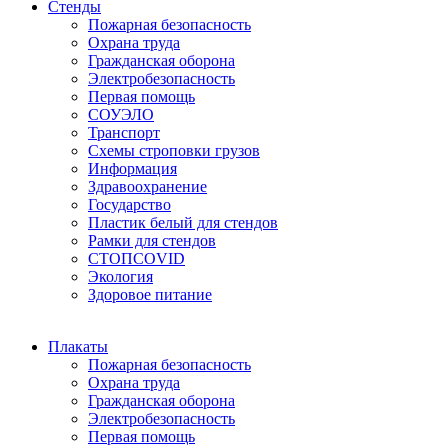
Стенды
Пожарная безопасность
Охрана труда
Гражданская оборона
Электробезопасность
Первая помощь
СОУЭЛО
Транспорт
Схемы строповки грузов
Информация
Здравоохранение
Государство
Пластик белый для стендов
Рамки для стендов
СТОПCOVID
Экология
Здоровое питание
Плакаты
Пожарная безопасность
Охрана труда
Гражданская оборона
Электробезопасность
Первая помощь